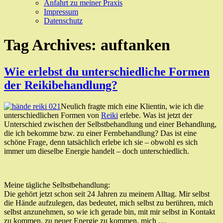
Anfahrt zu meiner Praxis
Impressum
Datenschutz
Tag Archives:
auftanken
Wie erlebst du unterschiedliche Formen
der Reikibehandlung?
Neulich fragte mich eine Klientin, wie ich die
unterschiedlichen Formen von
Reiki
erlebe. Was ist jetzt der
Unterschied zwischen der Selbstbehandlung und einer Behandlung,
die ich bekomme bzw. zu einer Fernbehandlung? Das ist eine
schöne Frage, denn tatsächlich erlebe ich sie – obwohl es sich
immer um dieselbe Energie handelt – doch unterschiedlich.
Meine tägliche Selbstbehandlung:
Die gehört jetzt schon seit 24 Jahren zu meinem Alltag. Mir selbst
die Hände aufzulegen, das bedeutet, mich selbst zu berühren, mich
selbst anzunehmen, so wie ich gerade bin, mit mir selbst in Kontakt
zu kommen, zu neuer Energie zu kommen, mich …