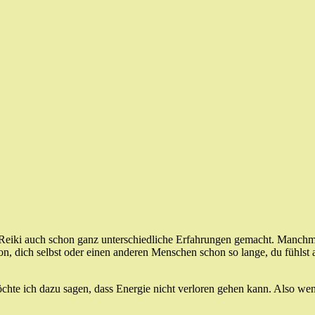
t Reiki auch schon ganz unterschiedliche Erfahrungen gemacht. Manch
, dich selbst oder einen anderen Menschen schon so lange, du fühlst a
hte ich dazu sagen, dass Energie nicht verloren gehen kann. Also wenn 