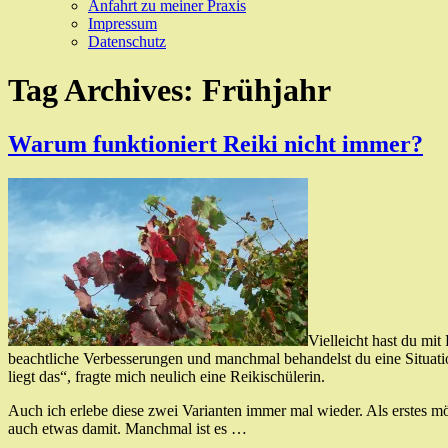
Anfahrt zu meiner Praxis
Impressum
Datenschutz
Tag Archives:
Frühjahr
Warum funktioniert Reiki nicht immer?
Vielleicht hast du mi
beachtliche Verbesserungen und manchmal behandelst du eine Situation
liegt das“, fragte mich neulich eine Reikischülerin.
Auch ich erlebe diese zwei Varianten immer mal wieder. Als erstes möc
auch etwas damit. Manchmal ist es …