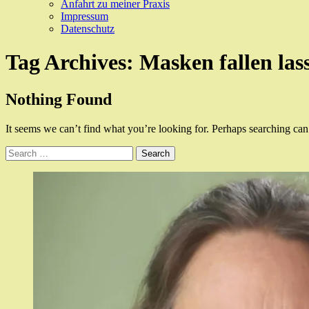
Anfahrt zu meiner Praxis
Impressum
Datenschutz
Tag Archives:
Masken fallen las
Nothing Found
It seems we can’t find what you’re looking for. Perhaps searching can
Search