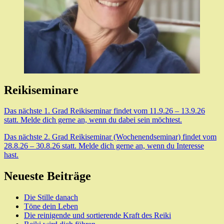
Reikiseminare
Das nächste 1. Grad Reikiseminar findet vom 11.9.26 – 13.9.26
statt. Melde dich gerne an, wenn du dabei sein möchtest.
Das nächste 2. Grad Reikiseminar (Wochenendseminar) findet vom
28.8.26 – 30.8.26 statt. Melde dich gerne an, wenn du Interesse
hast.
Neueste Beiträge
Die Stille danach
Töne dein Leben
Die reinigende und sortierende Kraft des Reiki