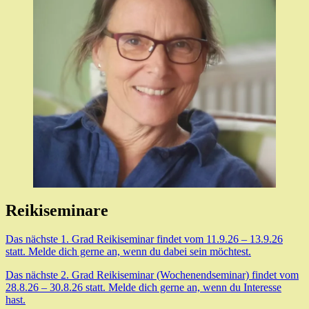
Reikiseminare
Das nächste 1. Grad Reikiseminar findet vom 11.9.26 – 13.9.26
statt. Melde dich gerne an, wenn du dabei sein möchtest.
Das nächste 2. Grad Reikiseminar (Wochenendseminar) findet vom
28.8.26 – 30.8.26 statt. Melde dich gerne an, wenn du Interesse
hast.