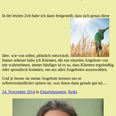
In der letzten Zeit habe ich dann festgestellt, dass sich genau diese
Idee, wie von selbst, plötzlich entwickelt.
Immer seltener habe ich Klienten, die nur einzelne Angebote von
mir wahrnehmen, immer häufiger ist es so, dass Klienten regelmäßig
oder sporadisch kommen, um aus allen Angeboten auszuwählen.
Und je besser sie meine Angebote kennen um so
selbstverständlicher spüren sie, was ihnen dann gerade gut tut.…
24. November 2014
in
Einzelsitzungen
,
Reiki
.