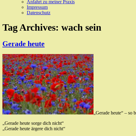
Anfahrt zu meiner Praxis
Impressum
Datenschutz
Tag Archives:
wach sein
Gerade heute
„Gerade heute“ – so 
„Gerade heute sorge dich nicht“
„Gerade heute ärgere dich nicht“