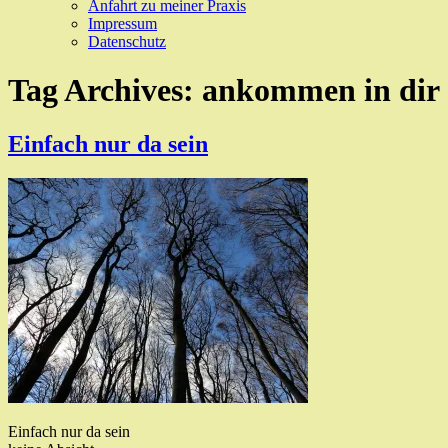
Anfahrt zu meiner Praxis
Impressum
Datenschutz
Tag Archives:
ankommen in dir
Einfach nur da sein
Einfach nur da sein