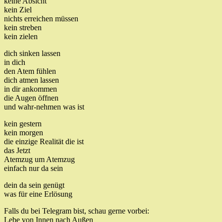
keine Absicht
kein Ziel
nichts erreichen müssen
kein streben
kein zielen
dich sinken lassen
in dich
den Atem fühlen
dich atmen lassen
in dir ankommen
die Augen öffnen
und wahr-nehmen was ist
kein gestern
kein morgen
die einzige Realität die ist
das Jetzt
Atemzug um Atemzug
einfach nur da sein
dein da sein genügt
was für eine Erlösung
Falls du bei Telegram bist, schau gerne vorbei:
Lebe von Innen nach Außen