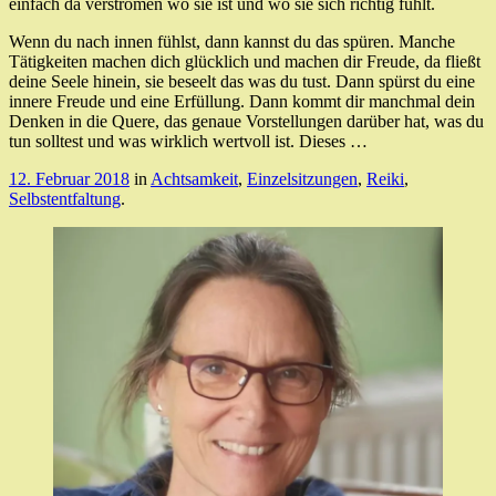
einfach da verströmen wo sie ist und wo sie sich richtig fühlt.
Wenn du nach innen fühlst, dann kannst du das spüren. Manche
Tätigkeiten machen dich glücklich und machen dir Freude, da fließt
deine Seele hinein, sie beseelt das was du tust. Dann spürst du eine
innere Freude und eine Erfüllung. Dann kommt dir manchmal dein
Denken in die Quere, das genaue Vorstellungen darüber hat, was du
tun solltest und was wirklich wertvoll ist. Dieses …
12. Februar 2018
in
Achtsamkeit
,
Einzelsitzungen
,
Reiki
,
Selbstentfaltung
.