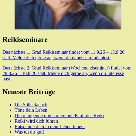
Reikiseminare
Das nächste 1. Grad Reikiseminar findet vom 11.9.26 – 13.9.26
statt. Melde dich gerne an, wenn du dabei sein möchtest.
Das nächste 2. Grad Reikiseminar (Wochenendseminar) findet vom
28.8.26 – 30.8.26 statt. Melde dich gerne an, wenn du Interesse
hast.
Neueste Beiträge
Die Stille danach
Töne dein Leben
Die reinigende und sortierende Kraft des Reiki
Reiki wird dich führen
Entspanne dich in dein Leben hinein
Was tut dir gut?