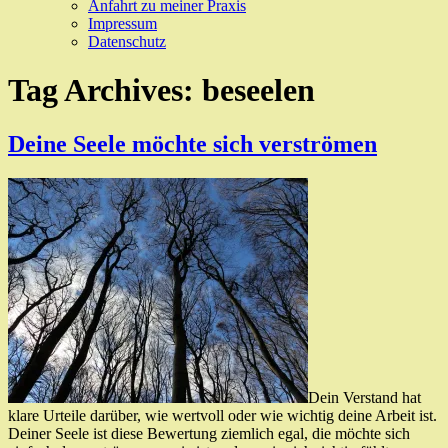
Anfahrt zu meiner Praxis
Impressum
Datenschutz
Tag Archives:
beseelen
Deine Seele möchte sich verströmen
Dein Verstand hat
klare Urteile darüber, wie wertvoll oder wie wichtig deine Arbeit ist.
Deiner Seele ist diese Bewertung ziemlich egal, die möchte sich