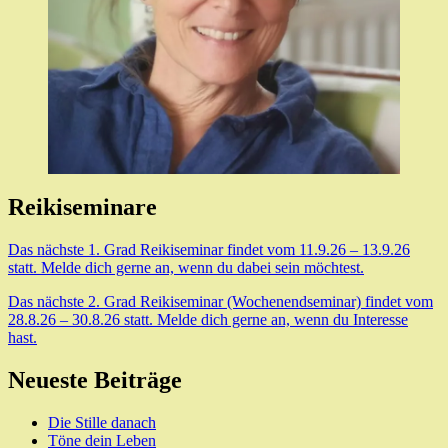
Reikiseminare
Das nächste 1. Grad Reikiseminar findet vom 11.9.26 – 13.9.26
statt. Melde dich gerne an, wenn du dabei sein möchtest.
Das nächste 2. Grad Reikiseminar (Wochenendseminar) findet vom
28.8.26 – 30.8.26 statt. Melde dich gerne an, wenn du Interesse
hast.
Neueste Beiträge
Die Stille danach
Töne dein Leben