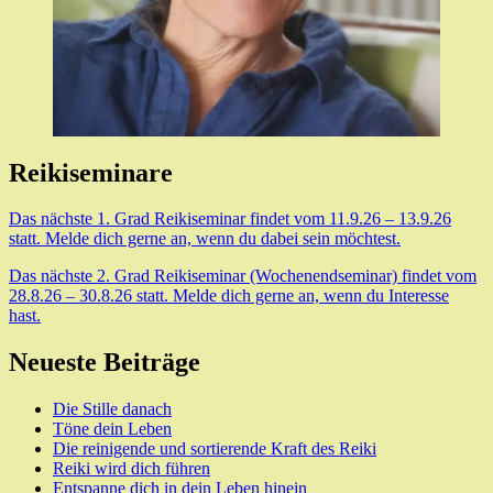
Reikiseminare
Das nächste 1. Grad Reikiseminar findet vom 11.9.26 – 13.9.26
statt. Melde dich gerne an, wenn du dabei sein möchtest.
Das nächste 2. Grad Reikiseminar (Wochenendseminar) findet vom
28.8.26 – 30.8.26 statt. Melde dich gerne an, wenn du Interesse
hast.
Neueste Beiträge
Die Stille danach
Töne dein Leben
Die reinigende und sortierende Kraft des Reiki
Reiki wird dich führen
Entspanne dich in dein Leben hinein