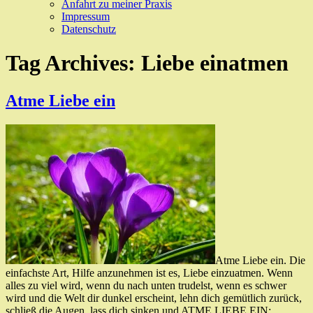
Anfahrt zu meiner Praxis
Impressum
Datenschutz
Tag Archives:
Liebe einatmen
Atme Liebe ein
Atme Liebe ein. Die
einfachste Art, Hilfe anzunehmen ist es, Liebe einzuatmen. Wenn
alles zu viel wird, wenn du nach unten trudelst, wenn es schwer
wird und die Welt dir dunkel erscheint, lehn dich gemütlich zurück,
schließ die Augen, lass dich sinken und ATME LIEBE EIN: