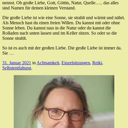
nennst. Ob große Liebe, Gott, Göttin, Natur, Quelle….. das alles
sind Namen für deinen kleinen Verstand.
Die große Liebe ist wie eine Sonne, sie strahlt und wärmt und nährt.
Als Mensch hast du einen freien Willen. Du kannst mit oder ohne
Sonne leben. Du kannst raus in die Natur oder du kannst die
Rolladen nach unten lassen und im Keller sitzen. So oder so die
Sonne strahlt.
So ist es auch mit der großen Liebe. Die große Liebe ist immer da.
Sie …
31. Januar 2021
in
Achtsamkeit
,
Einzelsitzungen
,
Reiki
,
Selbstentfaltung
.