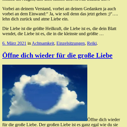
Vorbei an deinem Verstand, vorbei an deinen Gedanken ja auch
vorbei an dem Einwand:“ Ja, wie soll denn das jetzt gehen ;)“….
lehn dich zurück und atme Liebe ein.
Die Liebe ist die größte Heilkraft, die Liebe ist es, die dein Blatt
wendet, die Liebe ist es, die in die kleinste und größte …
6. März 2021
in
Achtsamkeit
,
Einzelsitzungen
,
Reiki
.
Öffne dich wieder für die große Liebe
Öffne dich wieder
für die große Liebe. Der großen Liebe ist es ganz egal wie du sie