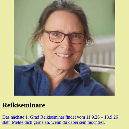
Reikiseminare
Das nächste 1. Grad Reikiseminar findet vom 11.9.26 – 13.9.26
statt. Melde dich gerne an, wenn du dabei sein möchtest.