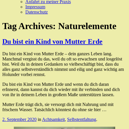
Anfahrt zu meiner Praxis
Impressum
Datenschutz
Tag Archives:
Naturelemente
Du bist ein Kind von Mutter Erde
Du bist ein Kind von Mutter Erde – dein ganzes Leben lang.
Manchmal vergisst du das, weil du oft so erwachsen und losgelöst
bist. Weil du in deinen Gedanken so vielbeschäftigt bist, dass du
alles ganz selbstverständlich nimmst und eilig und ganz wichtig am
Holunder vorbei rennst.
Du bist ein Kind von Mutter Erde und wenn du dich daran
erInnerst, dann kannst du dich wieder mit ihr verbinden und dich
von ihr in deinem Leben in großem Maße unterstützen lassen.
Mutter Erde trägt dich, sie versorgt dich mit Nahrung und mit
frischem Wasser. Tatsächlich könntest du ohne sie hier …
2. September 2020
in
Achtsamkeit
,
Selbstentfaltung
.