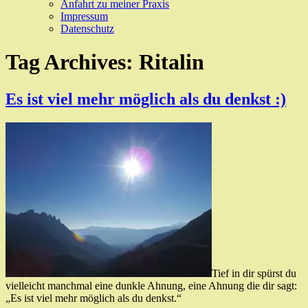
Anfahrt zu meiner Praxis
Impressum
Datenschutz
Tag Archives:
Ritalin
Es ist viel mehr möglich als du denkst :)
Tief in dir spürst du
vielleicht manchmal eine dunkle Ahnung, eine Ahnung die dir sagt:
„Es ist viel mehr möglich als du denkst.“