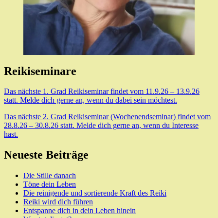
Reikiseminare
Das nächste 1. Grad Reikiseminar findet vom 11.9.26 – 13.9.26
statt. Melde dich gerne an, wenn du dabei sein möchtest.
Das nächste 2. Grad Reikiseminar (Wochenendseminar) findet vom
28.8.26 – 30.8.26 statt. Melde dich gerne an, wenn du Interesse
hast.
Neueste Beiträge
Die Stille danach
Töne dein Leben
Die reinigende und sortierende Kraft des Reiki
Reiki wird dich führen
Entspanne dich in dein Leben hinein