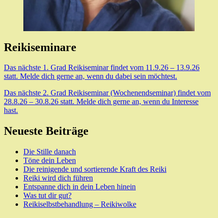
Reikiseminare
Das nächste 1. Grad Reikiseminar findet vom 11.9.26 – 13.9.26
statt. Melde dich gerne an, wenn du dabei sein möchtest.
Das nächste 2. Grad Reikiseminar (Wochenendseminar) findet vom
28.8.26 – 30.8.26 statt. Melde dich gerne an, wenn du Interesse
hast.
Neueste Beiträge
Die Stille danach
Töne dein Leben
Die reinigende und sortierende Kraft des Reiki
Reiki wird dich führen
Entspanne dich in dein Leben hinein
Was tut dir gut?
Reikiselbstbehandlung – Reikiwolke