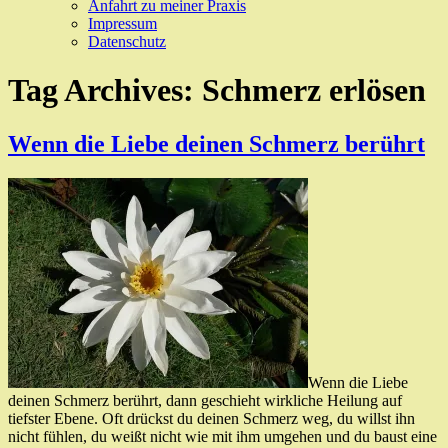
Anfahrt zu meiner Praxis
Impressum
Datenschutz
Tag Archives:
Schmerz erlösen
Wenn die Liebe deinen Schmerz berührt
Wenn die Liebe
deinen Schmerz berührt, dann geschieht wirkliche Heilung auf
tiefster Ebene. Oft drückst du deinen Schmerz weg, du willst ihn
nicht fühlen, du weißt nicht wie mit ihm umgehen und du baust eine