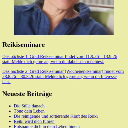
Reikiseminare
Das nächste 1. Grad Reikiseminar findet vom 11.9.26 – 13.9.26
statt. Melde dich gerne an, wenn du dabei sein möchtest.
Das nächste 2. Grad Reikiseminar (Wochenendseminar) findet vom
28.8.26 – 30.8.26 statt. Melde dich gerne an, wenn du Interesse
hast.
Neueste Beiträge
Die Stille danach
Töne dein Leben
Die reinigende und sortierende Kraft des Reiki
Reiki wird dich führen
Entspanne dich in dein Leben hinein