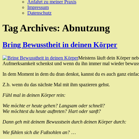
Anfahrt zu meiner Praxis
Impressum
Datenschutz
Tag Archives:
Abnutzung
Bring Bewusstheit in deinen Körper
Meistens läuft dein Körper nebe
Aufmerksamkeit schenkst und wenn du ihn immer mal wieder bewus
In dem Moment in dem du dran denkst, kannst du es auch ganz einfach
Z.b. wenn du das nächste Mal mit ihm spazieren gehst.
Fühl mal in deinen Körper rein:
Wie möchte er heute gehen? Langsam oder schnell?
Wie möchtest du heute auftreten? Hart oder sanft?
Dann geh mit deinem Bewusstsein durch deinen Körper durch:
Wie fühlen sich die Fußsohlen an?
…