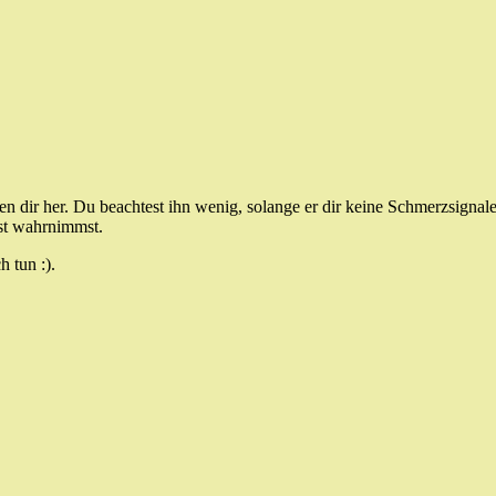
n dir her. Du beachtest ihn wenig, solange er dir keine Schmerzsignale 
st wahrnimmst.
 tun :).