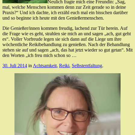
Neulich fragte mich eine Freundin: „Sag,
mal, welche Menschen kommen denn zur Zeit gerade so in deine
Praxis?“ Und ich dachte, ich erzähl euch mal ein bisschen darüber
und so beginne ich heute mit den Genießermenschen.
Die Genießer/innen kommen freudig, lachend zur Tür herein. Auf
die Frage wie es geht, strahlen sie mich an und sagen „ach, gut geht
es“. Voller Vorfreude legen sie sich dann auf die Liege um ihre
wöchentliche Reikibehandlung zu genießen. Nach der Behandlung
stehen sie auf und sagen „ach, das hat jetzt wieder so gut getan“. Mit
den Worten „ich freu mich schon so …
30. Juli 2014
in
Achtsamkeit
,
Reiki
,
Selbstentfaltung
.