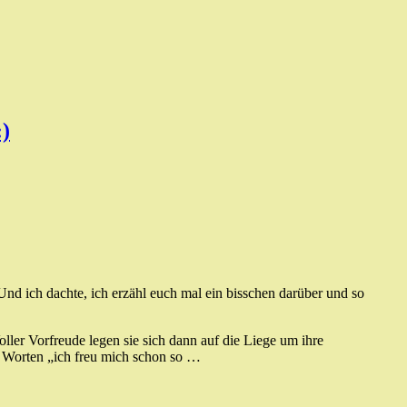
:)
nd ich dachte, ich erzähl euch mal ein bisschen darüber und so
ller Vorfreude legen sie sich dann auf die Liege um ihre
n Worten „ich freu mich schon so …