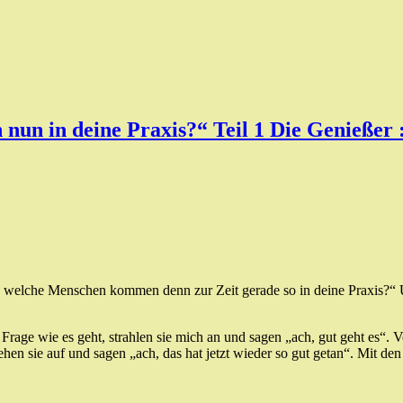
un in deine Praxis?“ Teil 1 Die Genießer 
, welche Menschen kommen denn zur Zeit gerade so in deine Praxis?“ U
rage wie es geht, strahlen sie mich an und sagen „ach, gut geht es“. Vo
n sie auf und sagen „ach, das hat jetzt wieder so gut getan“. Mit de