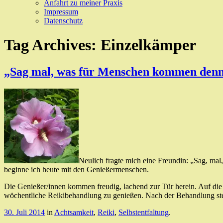
Anfahrt zu meiner Praxis
Impressum
Datenschutz
Tag Archives:
Einzelkämper
„Sag mal, was für Menschen kommen denn n
Neulich fragte mich eine Freundin: „Sag, mal
beginne ich heute mit den Genießermenschen.
Die Genießer/innen kommen freudig, lachend zur Tür herein. Auf die F
wöchentliche Reikibehandlung zu genießen. Nach der Behandlung stehe
30. Juli 2014
in
Achtsamkeit
,
Reiki
,
Selbstentfaltung
.