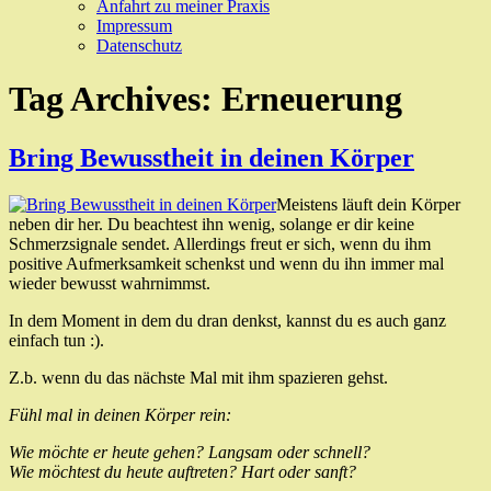
Anfahrt zu meiner Praxis
Impressum
Datenschutz
Tag Archives:
Erneuerung
Bring Bewusstheit in deinen Körper
Meistens läuft dein Körper
neben dir her. Du beachtest ihn wenig, solange er dir keine
Schmerzsignale sendet. Allerdings freut er sich, wenn du ihm
positive Aufmerksamkeit schenkst und wenn du ihn immer mal
wieder bewusst wahrnimmst.
In dem Moment in dem du dran denkst, kannst du es auch ganz
einfach tun :).
Z.b. wenn du das nächste Mal mit ihm spazieren gehst.
Fühl mal in deinen Körper rein:
Wie möchte er heute gehen? Langsam oder schnell?
Wie möchtest du heute auftreten? Hart oder sanft?