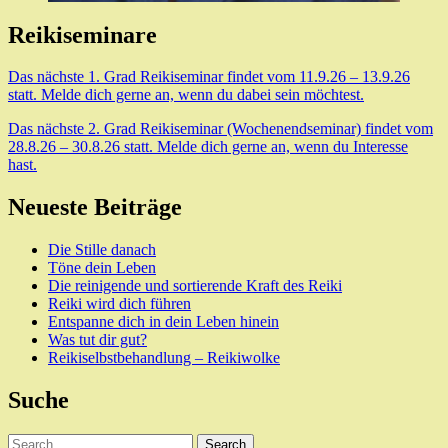
Reikiseminare
Das nächste 1. Grad Reikiseminar findet vom 11.9.26 – 13.9.26
statt. Melde dich gerne an, wenn du dabei sein möchtest.
Das nächste 2. Grad Reikiseminar (Wochenendseminar) findet vom
28.8.26 – 30.8.26 statt. Melde dich gerne an, wenn du Interesse
hast.
Neueste Beiträge
Die Stille danach
Töne dein Leben
Die reinigende und sortierende Kraft des Reiki
Reiki wird dich führen
Entspanne dich in dein Leben hinein
Was tut dir gut?
Reikiselbstbehandlung – Reikiwolke
Suche
Search