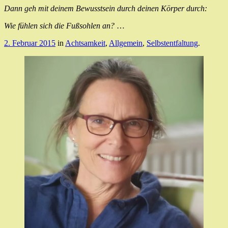
Dann geh mit deinem Bewusstsein durch deinen Körper durch:
Wie fühlen sich die Fußsohlen an?
…
2. Februar 2015
in
Achtsamkeit
,
Allgemein
,
Selbstentfaltung
.