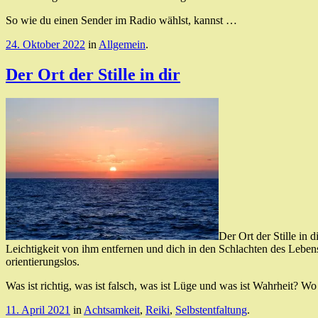
So wie du einen Sender im Radio wählst, kannst …
24. Oktober 2022
in
Allgemein
.
Der Ort der Stille in dir
Der Ort der Stille in 
Leichtigkeit von ihm entfernen und dich in den Schlachten des Leben
orientierungslos.
Was ist richtig, was ist falsch, was ist Lüge und was ist Wahrheit? W
11. April 2021
in
Achtsamkeit
,
Reiki
,
Selbstentfaltung
.