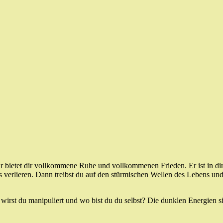
dir bietet dir vollkommene Ruhe und vollkommenen Frieden. Er ist in dir
s verlieren. Dann treibst du auf den stürmischen Wellen des Lebens und
o wirst du manipuliert und wo bist du du selbst? Die dunklen Energien 