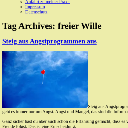
Anfahrt zu meiner Praxis
Impressum
Datenschutz
Tag Archives:
freier Wille
Steig aus Angstprogrammen aus
Steig aus Angstprogra
geht es immer nur um Angst. Angst und Mangel, das sind die Informa
Ganz sicher hast du aber auch schon die Erfahrung gemacht, dass es v
Freude folgst. Das ist eine Entscheidung.