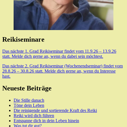
Reikiseminare
Das nächste 1. Grad Reikiseminar findet vom 11.9.26 – 13.9.26
statt. Melde dich gerne an, wenn du dabei sein möchtest.
Das nächste 2. Grad Reikiseminar (Wochenendseminar) findet vom
28.8.26 – 30.8.26 statt. Melde dich gerne an, wenn du Interesse
hast.
Neueste Beiträge
Die Stille danach
Töne dein Leben
Die reinigende und sortierende Kraft des Reiki
Reiki wird dich führen
Entspanne dich in dein Leben hinein
Was tut dir gut?