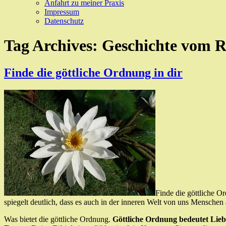
Anfahrt zu meiner Praxis
Impressum
Datenschutz
Tag Archives:
Geschichte vom 
Finde die göttliche Ordnung in dir
Finde die göttliche Or
spiegelt deutlich, dass es auch in der inneren Welt von uns Menschen 
Was bietet die göttliche Ordnung.
Göttliche Ordnung bedeutet Liebe