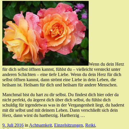
Wenn du dein Herz
für dich selbst öffnen kannst, fühlst du – vielleicht versteckt unter
anderen Schichten – eine tiefe Liebe. Wenn du dein Herz für dich
selbst öffnen kannst, dann strömt eine Liebe in dein Leben, die
heilsam ist. Heilsam für dich und heilsam für andere Menschen.
Manchmal bist du hart zu dir selbst. Du findest dich hier oder da
nicht perfekt, du ärgerst dich über dich selbst, du fühlst dich
schuldig für irgendetwas was in der Vergangenheit liegt, du haderst
mit dir selbst und mit deinem Leben. Dann verschließt sich dein
Herz, dann wirst du hartherzig. Hartherzig …
9. Juli 2016
in
Achtsamkeit
,
Einzelsitzungen
,
Reiki
,