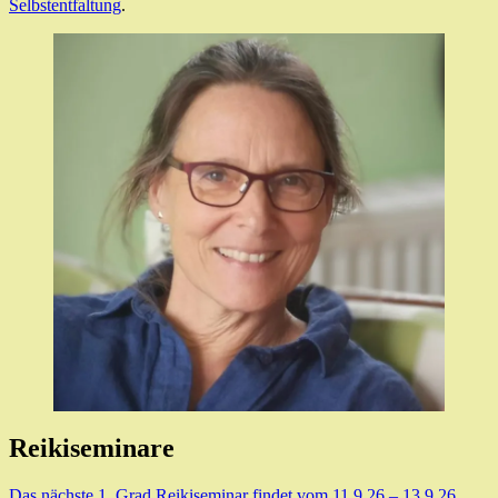
Selbstentfaltung
.
Reikiseminare
Das nächste 1. Grad Reikiseminar findet vom 11.9.26 – 13.9.26