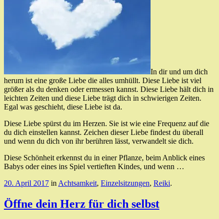
In dir und um dich
herum ist eine große Liebe die alles umhüllt. Diese Liebe ist viel
größer als du denken oder ermessen kannst. Diese Liebe hält dich in
leichten Zeiten und diese Liebe trägt dich in schwierigen Zeiten.
Egal was geschieht, diese Liebe ist da.
Diese Liebe spürst du im Herzen. Sie ist wie eine Frequenz auf die
du dich einstellen kannst. Zeichen dieser Liebe findest du überall
und wenn du dich von ihr berühren lässt, verwandelt sie dich.
Diese Schönheit erkennst du in einer Pflanze, beim Anblick eines
Babys oder eines ins Spiel vertieften Kindes, und wenn …
20. April 2017
in
Achtsamkeit
,
Einzelsitzungen
,
Reiki
.
Öffne dein Herz für dich selbst