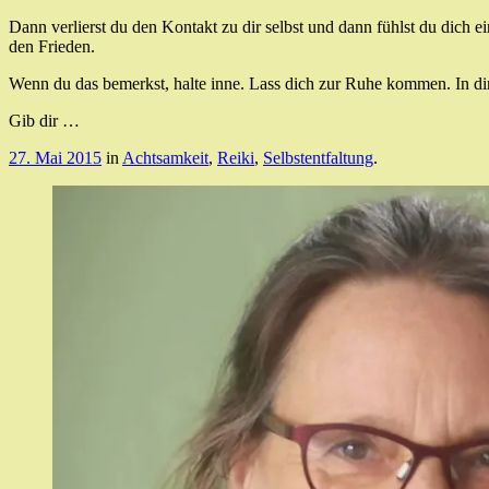
Dann verlierst du den Kontakt zu dir selbst und dann fühlst du dich e
den Frieden.
Wenn du das bemerkst, halte inne. Lass dich zur Ruhe kommen. In dir
Gib dir …
27. Mai 2015
in
Achtsamkeit
,
Reiki
,
Selbstentfaltung
.