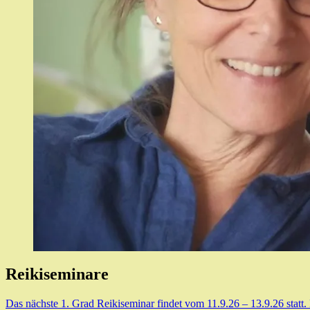
Reikiseminare
Das nächste 1. Grad Reikiseminar findet vom 11.9.26 – 13.9.26 statt.