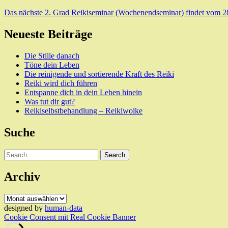
Das nächste 2. Grad Reikiseminar (Wochenendseminar) findet vom 28.8
Neueste Beiträge
Die Stille danach
Töne dein Leben
Die reinigende und sortierende Kraft des Reiki
Reiki wird dich führen
Entspanne dich in dein Leben hinein
Was tut dir gut?
Reikiselbstbehandlung – Reikiwolke
Suche
Search
Archiv
Archiv
designed by
human-data
Cookie Consent mit Real Cookie Banner