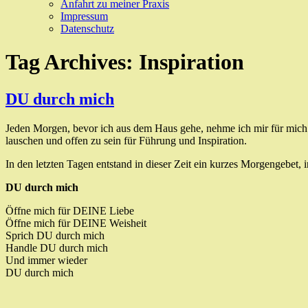
Anfahrt zu meiner Praxis
Impressum
Datenschutz
Tag Archives:
Inspiration
DU durch mich
Jeden Morgen, bevor ich aus dem Haus gehe, nehme ich mir für mich un
lauschen und offen zu sein für Führung und Inspiration.
In den letzten Tagen entstand in dieser Zeit ein kurzes Morgengebet, 
DU durch mich
Öffne mich für DEINE Liebe
Öffne mich für DEINE Weisheit
Sprich DU durch mich
Handle DU durch mich
Und immer wieder
DU durch mich