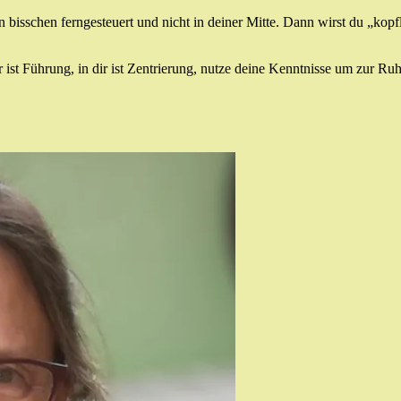
in bisschen ferngesteuert und nicht in deiner Mitte. Dann wirst du „ko
 ist Führung, in dir ist Zentrierung, nutze deine Kenntnisse um zur R