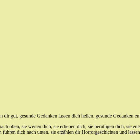
 dir gut, gesunde Gedanken lassen dich heilen, gesunde Gedanken en
ch oben, sie weiten dich, sie erheben dich, sie beruhigen dich, sie en
ühren dich nach unten, sie erzählen dir Horrorgeschichten und lassen