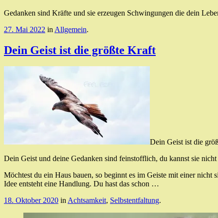
Gedanken sind Kräfte und sie erzeugen Schwingungen die dein Leben
27. Mai 2022
in
Allgemein
.
Dein Geist ist die größte Kraft
Dein Geist ist die grö
Dein Geist und deine Gedanken sind feinstofflich, du kannst sie nich
Möchtest du ein Haus bauen, so beginnt es im Geiste mit einer nicht
Idee entsteht eine Handlung. Du hast das schon …
18. Oktober 2020
in
Achtsamkeit
,
Selbstentfaltung
.