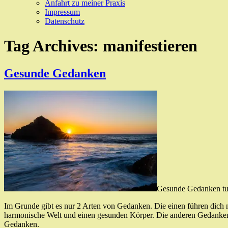
Anfahrt zu meiner Praxis
Impressum
Datenschutz
Tag Archives:
manifestieren
Gesunde Gedanken
Gesunde Gedanken tun
Im Grunde gibt es nur 2 Arten von Gedanken. Die einen führen dich na
harmonische Welt und einen gesunden Körper. Die anderen Gedanken f
Gedanken.