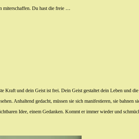
 miterschaffen. Du hast die freie …
ßte Kraft und dein Geist ist frei. Dein Geist gestaltet dein Leben und di
t sehen. Anhaltend gedacht, müssen sie sich manifestieren, sie bahnen s
 sichtbaren Idee, einem Gedanken. Kommt er immer wieder und schmücks