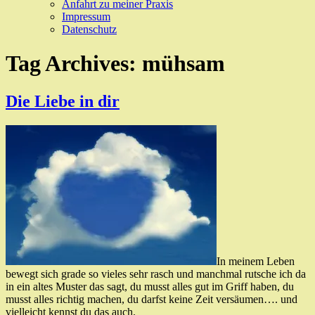
Anfahrt zu meiner Praxis
Impressum
Datenschutz
Tag Archives:
mühsam
Die Liebe in dir
In meinem Leben
bewegt sich grade so vieles sehr rasch und manchmal rutsche ich da
in ein altes Muster das sagt, du musst alles gut im Griff haben, du
musst alles richtig machen, du darfst keine Zeit versäumen…. und
vielleicht kennst du das auch.