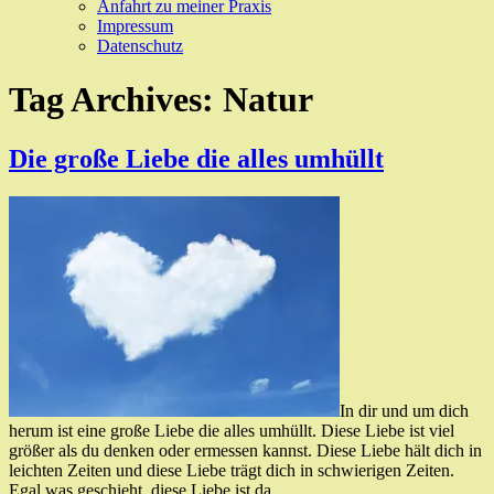
Anfahrt zu meiner Praxis
Impressum
Datenschutz
Tag Archives:
Natur
Die große Liebe die alles umhüllt
In dir und um dich
herum ist eine große Liebe die alles umhüllt. Diese Liebe ist viel
größer als du denken oder ermessen kannst. Diese Liebe hält dich in
leichten Zeiten und diese Liebe trägt dich in schwierigen Zeiten.
Egal was geschieht, diese Liebe ist da.