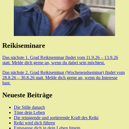
Reikiseminare
Das nächste 1. Grad Reikiseminar findet vom 11.9.26 – 13.9.26
statt. Melde dich gerne an, wenn du dabei sein möchtest.
Das nächste 2. Grad Reikiseminar (Wochenendseminar) findet vom
28.8.26 – 30.8.26 statt. Melde dich gerne an, wenn du Interesse
hast.
Neueste Beiträge
Die Stille danach
Töne dein Leben
Die reinigende und sortierende Kraft des Reiki
Reiki wird dich führen
Entspanne dich in dein Leben hinein