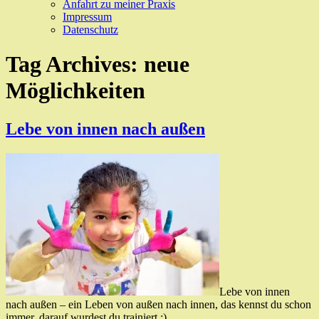
Anfahrt zu meiner Praxis
Impressum
Datenschutz
Tag Archives:
neue
Möglichkeiten
Lebe von innen nach außen
Lebe von innen
nach außen – ein Leben von außen nach innen, das kennst du schon
immer, darauf wurdest du trainiert ;).