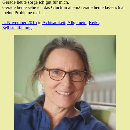
Gerade heute sorge ich gut für mich.
Gerade heute sehe ich das Glück in allem.Gerade heute lasse ich all
meine Probleme mal …
5. November 2015
in
Achtsamkeit
,
Allgemein
,
Reiki
,
Selbstentfaltung
.