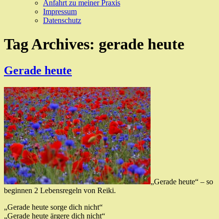
Anfahrt zu meiner Praxis
Impressum
Datenschutz
Tag Archives:
gerade heute
Gerade heute
„Gerade heute“ – so
beginnen 2 Lebensregeln von Reiki.
„Gerade heute sorge dich nicht“
„Gerade heute ärgere dich nicht“