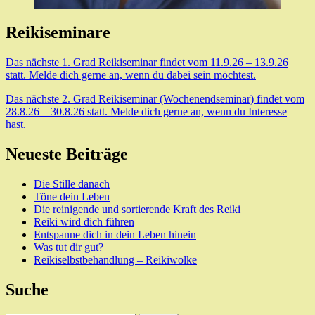
Reikiseminare
Das nächste 1. Grad Reikiseminar findet vom 11.9.26 – 13.9.26
statt. Melde dich gerne an, wenn du dabei sein möchtest.
Das nächste 2. Grad Reikiseminar (Wochenendseminar) findet vom
28.8.26 – 30.8.26 statt. Melde dich gerne an, wenn du Interesse
hast.
Neueste Beiträge
Die Stille danach
Töne dein Leben
Die reinigende und sortierende Kraft des Reiki
Reiki wird dich führen
Entspanne dich in dein Leben hinein
Was tut dir gut?
Reikiselbstbehandlung – Reikiwolke
Suche