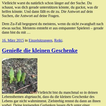
Vielleicht warst du natürlich schon länger auf der Suche. Du
schaust, was dich gerade unterstützen könnte, du guckst, was dir
helfen könnte. Und dann fällt es dir zu. Die Antwort auf dein
Suchen, die Antwort auf deine Fragen.
Dem Zu-Fall begegnest du meistens, wenn du nicht zwanghaft nach
etwas suchst. Meistens entsteht er aus entspannter Spielerei – gerade
dann bist du mit …
16. März 2015
in
Einzelsitzungen
,
Reiki
.
Genieße die kleinen Geschenke
Vielleicht bist du manchmal so in deinen
Lebensthemen abgetaucht, dass du die kleinen Geschenke des
Lebens gar nicht wahrnimmst. Zielstrebig rennst du dann an ihnen
vorbei. Deine kreisenden Gedanken lassen dich unter einer