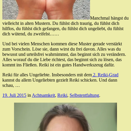
Manchmal hängst du
vielleicht in alten Mustern. Du fühlst dich traurig, du fühlst dich
hilflos, du fühlst dich gefangen, du fühlst dich ungeliebt, du fühlst
dich wütend, du zweifelst……
Und bei vielen Menschen kommen diese Muster gerade verstärkt
zum Vorschein. Löse sie, dann wirst du frei davon. Alles was du
bewusst und urteilsfrei wahrnimmst, das beginnt sich zu verändern.
Alles worauf du die Liebe richtest, das beginnt sich zu lösen, das
kommt ins Fließen. Reiki ist ein gutes Handwerkszeug dafür.
Reiki für alles Ungeliebte. Insbesonders mit dem
2. Reiki-Grad
kannst du allem Ungeliebten gezielt Reiki schicken. Und dann
schau, …
19. Juli 2015
in
Achtsamkeit
,
Reiki
,
Selbstentfaltung
.