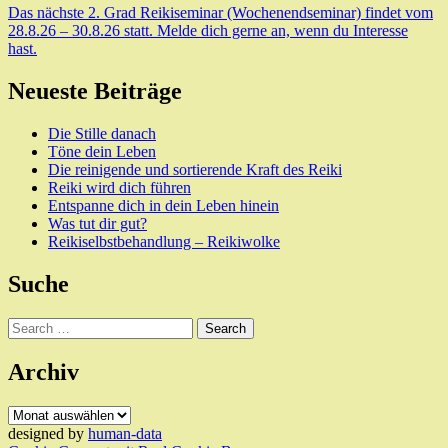
Das nächste 2. Grad Reikiseminar (Wochenendseminar) findet vom
28.8.26 – 30.8.26 statt. Melde dich gerne an, wenn du Interesse
hast.
Neueste Beiträge
Die Stille danach
Töne dein Leben
Die reinigende und sortierende Kraft des Reiki
Reiki wird dich führen
Entspanne dich in dein Leben hinein
Was tut dir gut?
Reikiselbstbehandlung – Reikiwolke
Suche
Search
Archiv
Archiv
designed by
human-data