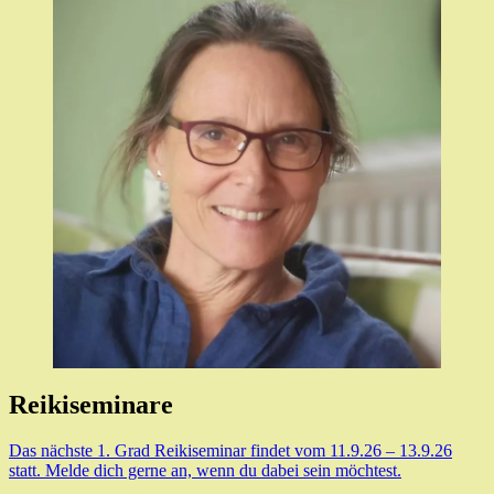
Reikiseminare
Das nächste 1. Grad Reikiseminar findet vom 11.9.26 – 13.9.26
statt. Melde dich gerne an, wenn du dabei sein möchtest.