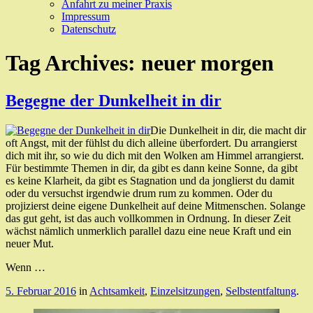
Anfahrt zu meiner Praxis
Impressum
Datenschutz
Tag Archives:
neuer morgen
Begegne der Dunkelheit in dir
Die Dunkelheit in dir, die macht dir
oft Angst, mit der fühlst du dich alleine überfordert. Du arrangierst
dich mit ihr, so wie du dich mit den Wolken am Himmel arrangierst.
Für bestimmte Themen in dir, da gibt es dann keine Sonne, da gibt
es keine Klarheit, da gibt es Stagnation und da jonglierst du damit
oder du versuchst irgendwie drum rum zu kommen. Oder du
projizierst deine eigene Dunkelheit auf deine Mitmenschen. Solange
das gut geht, ist das auch vollkommen in Ordnung. In dieser Zeit
wächst nämlich unmerklich parallel dazu eine neue Kraft und ein
neuer Mut.
Wenn …
5. Februar 2016
in
Achtsamkeit
,
Einzelsitzungen
,
Selbstentfaltung
.