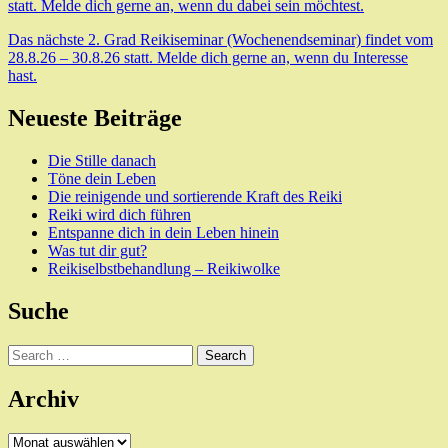
statt. Melde dich gerne an, wenn du dabei sein möchtest.
Das nächste 2. Grad Reikiseminar (Wochenendseminar) findet vom
28.8.26 – 30.8.26 statt. Melde dich gerne an, wenn du Interesse
hast.
Neueste Beiträge
Die Stille danach
Töne dein Leben
Die reinigende und sortierende Kraft des Reiki
Reiki wird dich führen
Entspanne dich in dein Leben hinein
Was tut dir gut?
Reikiselbstbehandlung – Reikiwolke
Suche
Search
Archiv
Archiv