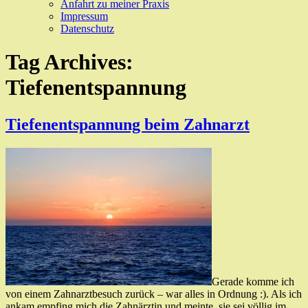
Anfahrt zu meiner Praxis
Impressum
Datenschutz
Tag Archives:
Tiefenentspannung
Tiefenentspannung beim Zahnarzt
Gerade komme ich
von einem Zahnarztbesuch zurück – war alles in Ordnung :). Als ich
ankam empfing mich die Zahnärztin und meinte, sie sei völlig im