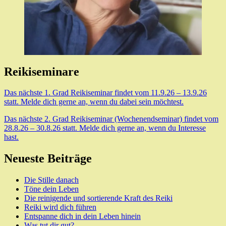
Reikiseminare
Das nächste 1. Grad Reikiseminar findet vom 11.9.26 – 13.9.26
statt. Melde dich gerne an, wenn du dabei sein möchtest.
Das nächste 2. Grad Reikiseminar (Wochenendseminar) findet vom
28.8.26 – 30.8.26 statt. Melde dich gerne an, wenn du Interesse
hast.
Neueste Beiträge
Die Stille danach
Töne dein Leben
Die reinigende und sortierende Kraft des Reiki
Reiki wird dich führen
Entspanne dich in dein Leben hinein
Was tut dir gut?