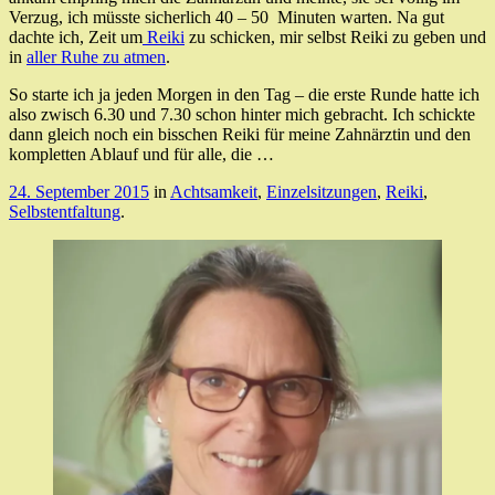
Verzug, ich müsste sicherlich 40 – 50 Minuten warten. Na gut
dachte ich, Zeit um
Reiki
zu schicken, mir selbst Reiki zu geben und
in
aller Ruhe zu atmen
.
So starte ich ja jeden Morgen in den Tag – die erste Runde hatte ich
also zwisch 6.30 und 7.30 schon hinter mich gebracht. Ich schickte
dann gleich noch ein bisschen Reiki für meine Zahnärztin und den
kompletten Ablauf und für alle, die …
24. September 2015
in
Achtsamkeit
,
Einzelsitzungen
,
Reiki
,
Selbstentfaltung
.