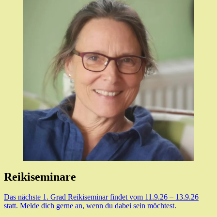
Reikiseminare
Das nächste 1. Grad Reikiseminar findet vom 11.9.26 – 13.9.26
statt. Melde dich gerne an, wenn du dabei sein möchtest.