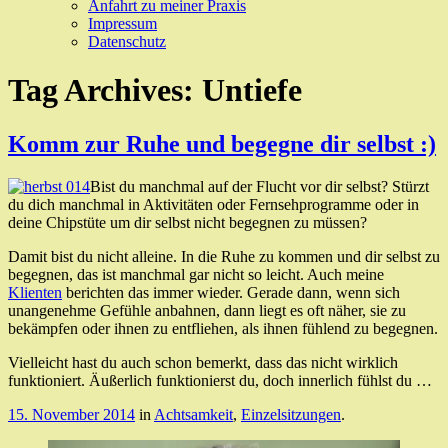
Anfahrt zu meiner Praxis
Impressum
Datenschutz
Tag Archives:
Untiefe
Komm zur Ruhe und begegne dir selbst :)
Bist du manchmal auf der Flucht vor dir selbst? Stürzt
du dich manchmal in Aktivitäten oder Fernsehprogramme oder in
deine Chipstüte um dir selbst nicht begegnen zu müssen?
Damit bist du nicht alleine. In die Ruhe zu kommen und dir selbst zu
begegnen, das ist manchmal gar nicht so leicht. Auch meine
Klienten
berichten das immer wieder. Gerade dann, wenn sich
unangenehme Gefühle anbahnen, dann liegt es oft näher, sie zu
bekämpfen oder ihnen zu entfliehen, als ihnen fühlend zu begegnen.
Vielleicht hast du auch schon bemerkt, dass das nicht wirklich
funktioniert. Äußerlich funktionierst du, doch innerlich fühlst du …
15. November 2014
in
Achtsamkeit
,
Einzelsitzungen
.