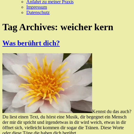
Anfahrt zu meiner Praxis
Impressum
Datenschutz
Tag Archives:
weicher kern
Was berührt dich?
Kennst du das auch?
Du liest einen Text, du hörst eine Musik, dir begegnet ein Mensch
der mir dir spricht und irgendetwas in dir wird weich, etwas in dir
öffnet sich, vielleicht kommen dir sogar die Tränen. Diese Worte
oder diese Töne die haben dich berührt.