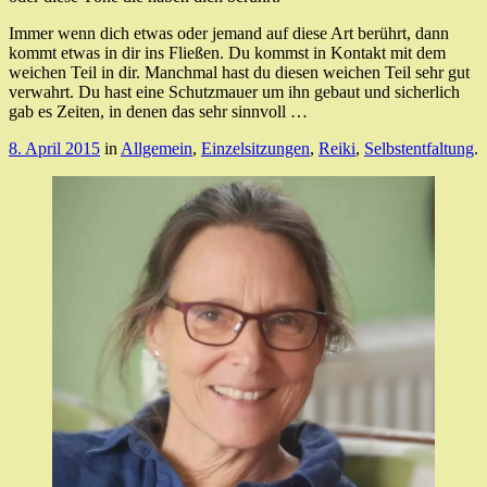
Immer wenn dich etwas oder jemand auf diese Art berührt, dann
kommt etwas in dir ins Fließen. Du kommst in Kontakt mit dem
weichen Teil in dir. Manchmal hast du diesen weichen Teil sehr gut
verwahrt. Du hast eine Schutzmauer um ihn gebaut und sicherlich
gab es Zeiten, in denen das sehr sinnvoll …
8. April 2015
in
Allgemein
,
Einzelsitzungen
,
Reiki
,
Selbstentfaltung
.