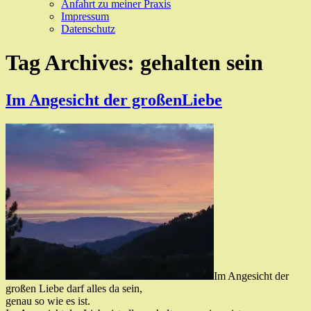
Anfahrt zu meiner Praxis
Impressum
Datenschutz
Tag Archives:
gehalten sein
Im Angesicht der großenLiebe
Im Angesicht der
großen Liebe darf alles da sein,
genau so wie es ist.