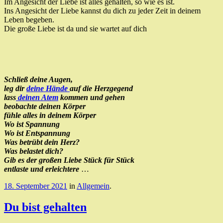
Im Angesicht der Liebe ist alles gehalten, so wie es ist.
Ins Angesicht der Liebe kannst du dich zu jeder Zeit in deinem
Leben begeben.
Die große Liebe ist da und sie wartet auf dich
Schließ deine Augen,
leg dir
deine Hände
auf die Herzgegend
lass
deinen Atem
kommen und gehen
beobachte deinen Körper
fühle alles in deinem Körper
Wo ist Spannung
Wo ist Entspannung
Was betrübt dein Herz?
Was belastet dich?
Gib es der großen Liebe Stück für Stück
entlaste und erleichtere
…
18. September 2021
in
Allgemein
.
Du bist gehalten