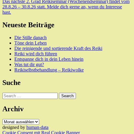
Das nächste 2. Grad Reikiseminar (Wochenendseminar) findet vom
28.8.26 – 30.8.26 statt. Melde dich gerne an, wenn du Interesse
hast.
Neueste Beiträge
Die Stille danach
Töne dein Leben
Die reinigende und sortierende Kraft des Reiki
Reiki wird dich führen
Entspanne dich in dein Leben hinein
Was tut dir gut?
Reikiselbstbehandlung – Reikiwolke
Suche
Search
Archiv
Archiv
designed by
human-data
Cookie Consent mit Real Cookie Banner