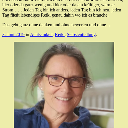
hier oder da ganz wenig und hier oder da ein kräftiger, warmer
Strom…… Jeden Tag bin ich anders, jeden Tag bin ich neu, jeden
Tag fließt lebendiges Reiki genau dahin wo ich es brauche.
Das geht ganz ohne denken und ohne bewerten und ohne …
3. Juni 2019
in
Achtsamkeit
,
Reiki
,
Selbstentfaltung
.