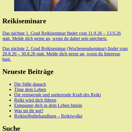
Reikiseminare
Das nächste 1. Grad Reikiseminar findet vom 11.9.26 – 13.9.26
statt. Melde dich gerne an, wenn du dabei sein möchtest.
Das nächste 2. Grad Reikiseminar (Wochenendseminar) findet vom
28.8.26 – 30.8.26 statt. Melde dich gerne an, wenn du Interesse
hast.
Neueste Beiträge
Die Stille danach
Töne dein Leben
Die reinigende und sortierende Kraft des Reiki
Reiki wird dich führen
Entspanne dich in dein Leben hinein
Was tut dir gut?
Reikiselbstbehandlung – Reikiwolke
Suche