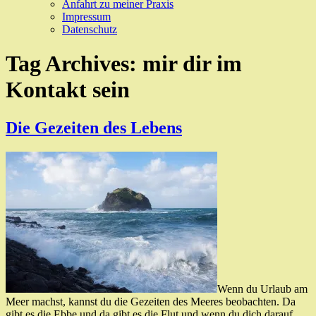
Anfahrt zu meiner Praxis
Impressum
Datenschutz
Tag Archives:
mir dir im
Kontakt sein
Die Gezeiten des Lebens
Wenn du Urlaub am
Meer machst, kannst du die Gezeiten des Meeres beobachten. Da
gibt es die Ebbe und da gibt es die Flut und wenn du dich darauf