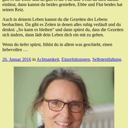
einlässt, dann kannst du beides genießen, Ebbe und Flut beides hat
seinen Reiz.
Auch in deinem Leben kannst du die Gezeiten des Lebens
beobachten. Da gibt es Zeiten in denen alles ruhig verläuft und du
denkst: „So kann es bleiben“ und dann spürst du, dass die Gezeiten
sich ändern, dann lädt dein Leben dich ein mit zu gehen.
Wenn du tiefer spürst, fühlst du in allem was geschieht, einen
liebevollen …
26. Januar 2016
in
Achtsamkeit
,
Einzelsitzungen
,
Selbstentfaltung
.