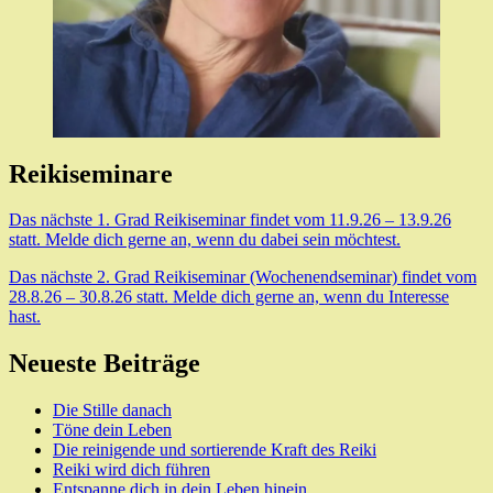
Reikiseminare
Das nächste 1. Grad Reikiseminar findet vom 11.9.26 – 13.9.26
statt. Melde dich gerne an, wenn du dabei sein möchtest.
Das nächste 2. Grad Reikiseminar (Wochenendseminar) findet vom
28.8.26 – 30.8.26 statt. Melde dich gerne an, wenn du Interesse
hast.
Neueste Beiträge
Die Stille danach
Töne dein Leben
Die reinigende und sortierende Kraft des Reiki
Reiki wird dich führen
Entspanne dich in dein Leben hinein