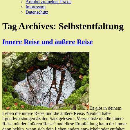
Anfahrt zu meiner Praxis
Impressum
Datenschutz
Tag Archives:
Selbstentfaltung
Innere Reise und äußere Reise
Es gibt in deinem
Leben die innere Reise und die äußere Reise. Neulich habe
irgendwo sinngemäß den Satz gelesen: „Verwechsle nie die innere
Reise mit der äußeren Reise“ und diese Empfehlung kann dir immer
dann helfen, wenn sich dein Leben anders entwickelt oder entfaltet,