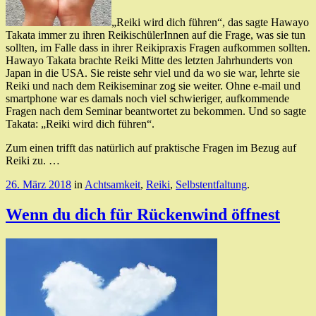
„Reiki wird dich führen“, das sagte Hawayo
Takata immer zu ihren ReikischülerInnen auf die Frage, was sie tun
sollten, im Falle dass in ihrer Reikipraxis Fragen aufkommen sollten.
Hawayo Takata brachte Reiki Mitte des letzten Jahrhunderts von
Japan in die USA. Sie reiste sehr viel und da wo sie war, lehrte sie
Reiki und nach dem Reikiseminar zog sie weiter. Ohne e-mail und
smartphone war es damals noch viel schwieriger, aufkommende
Fragen nach dem Seminar beantwortet zu bekommen. Und so sagte
Takata: „Reiki wird dich führen“.
Zum einen trifft das natürlich auf praktische Fragen im Bezug auf
Reiki zu. …
26. März 2018
in
Achtsamkeit
,
Reiki
,
Selbstentfaltung
.
Wenn du dich für Rückenwind öffnest