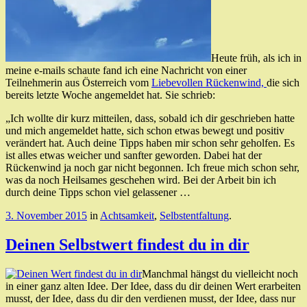
Heute früh, als ich in
meine e-mails schaute fand ich eine Nachricht von einer
Teilnehmerin aus Österreich vom
Liebevollen Rückenwind,
die sich
bereits letzte Woche angemeldet hat. Sie schrieb:
„Ich wollte dir kurz mitteilen, dass, sobald ich dir geschrieben hatte
und mich angemeldet hatte, sich schon etwas bewegt und positiv
verändert hat. Auch deine Tipps haben mir schon sehr geholfen. Es
ist alles etwas weicher und sanfter geworden. Dabei hat der
Rückenwind ja noch gar nicht begonnen. Ich freue mich schon sehr,
was da noch Heilsames geschehen wird. Bei der Arbeit bin ich
durch deine Tipps schon viel gelassener …
3. November 2015
in
Achtsamkeit
,
Selbstentfaltung
.
Deinen Selbstwert findest du in dir
Manchmal hängst du vielleicht noch
in einer ganz alten Idee. Der Idee, dass du dir deinen Wert erarbeiten
musst, der Idee, dass du dir den verdienen musst, der Idee, dass nur