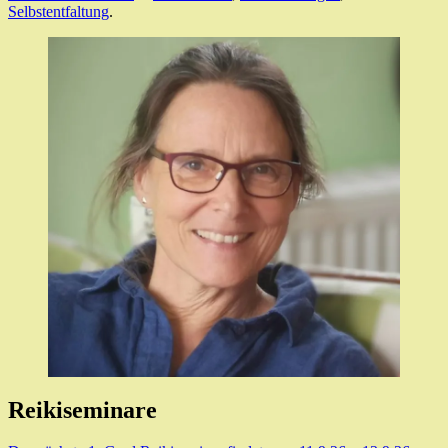
Selbstentfaltung
.
Reikiseminare