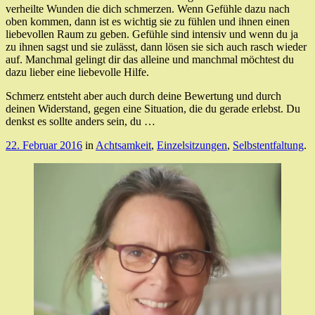
verheilte Wunden die dich schmerzen. Wenn Gefühle dazu nach
oben kommen, dann ist es wichtig sie zu fühlen und ihnen einen
liebevollen Raum zu geben. Gefühle sind intensiv und wenn du ja
zu ihnen sagst und sie zulässt, dann lösen sie sich auch rasch wieder
auf. Manchmal gelingt dir das alleine und manchmal möchtest du
dazu lieber eine liebevolle Hilfe.
Schmerz entsteht aber auch durch deine Bewertung und durch
deinen Widerstand, gegen eine Situation, die du gerade erlebst. Du
denkst es sollte anders sein, du …
22. Februar 2016
in
Achtsamkeit
,
Einzelsitzungen
,
Selbstentfaltung
.