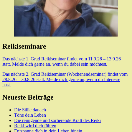
Reikiseminare
Das nächste 1. Grad Reikiseminar findet vom 11.9.26 – 13.9.26
statt. Melde dich gerne an, wenn du dabei sein möchtest.
Das nächste 2. Grad Reikiseminar (Wochenendseminar) findet vom
28.8.26 – 30.8.26 statt. Melde dich gerne an, wenn du Interesse
hast.
Neueste Beiträge
Die Stille danach
Töne dein Leben
Die reinigende und sortierende Kraft des Reiki
Reiki wird dich führen
Entspanne dich in dein Leben hinein