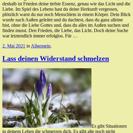
deshalb ist Frieden deine tiefste Essenz, genau wie das Licht und die
Liebe. Im Spiel des Lebens hast du deine Herkunft vergessen,
plötzlich warst du nur noch Menschlein in einem Körper. Dein Blick
wurde nach Außen geleitet und du dachtest, dass du ganz alleine
bist, ohne die Liebe Gottes und, dass du alles im Außen suchen und
finden musst. Den Frieden, die Liebe, das Licht. Doch deine Suche
war letztendlich immer erfolglos. Für …
2. Mai 2021
in
Allgemein
.
Lass deinen Widerstand schmelzen
Es gibt Situationen
in deinem Leben die schmerzen dich. Es gibt alte noch nicht