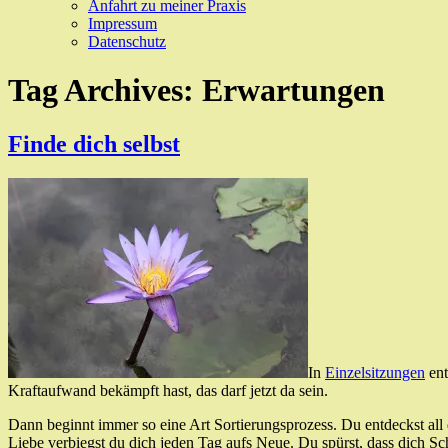
Anfahrt zu meiner Praxis
Impressum
Datenschutz
Tag Archives:
Erwartungen
Finde dich selbst
In
Einzelsitzungen
ent
Kraftaufwand bekämpft hast, das darf jetzt da sein.
Dann beginnt immer so eine Art Sortierungsprozess. Du entdeckst all 
Liebe verbiegst du dich jeden Tag aufs Neue. Du spürst, dass dich Sc