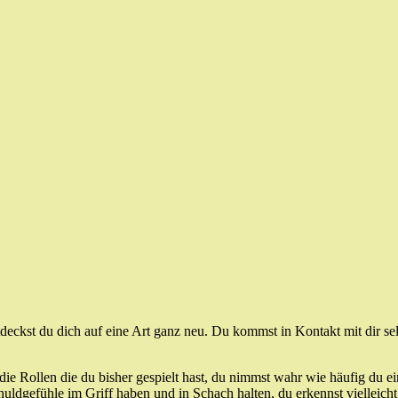
deckst du dich auf eine Art ganz neu. Du kommst in Kontakt mit dir s
die Rollen die du bisher gespielt hast, du nimmst wahr wie häufig du e
huldgefühle im Griff haben und in Schach halten, du erkennst vielleich