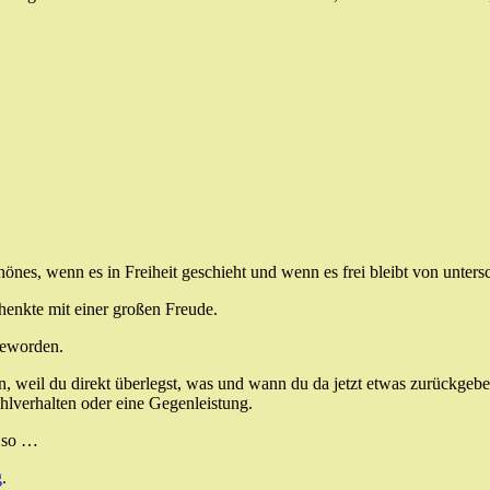
nes, wenn es in Freiheit geschieht und wenn es frei bleibt von unter
enkte mit einer großen Freude.
geworden.
, weil du direkt überlegst, was und wann du da jetzt etwas zurückgebe
lverhalten oder eine Gegenleistung.
h so …
g
.