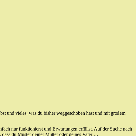
elbst und vieles, was du bisher weggeschoben hast und mit großem
infach nur funktionierst und Erwartungen erfüllst. Auf der Suche nach
t, dass du Muster deiner Mutter oder deines Vater …