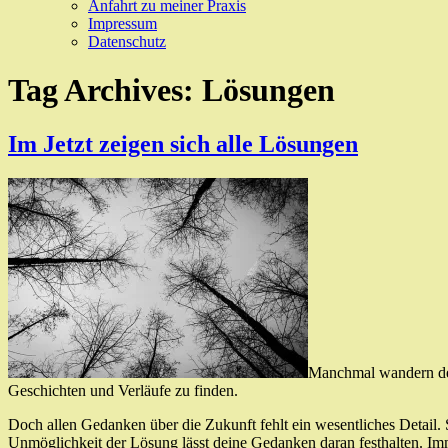
Anfahrt zu meiner Praxis
Impressum
Datenschutz
Tag Archives:
Lösungen
Im Jetzt zeigen sich alle Lösungen
Manchmal wandern dei
Geschichten und Verläufe zu finden.
Doch allen Gedanken über die Zukunft fehlt ein wesentliches Detail. S
Unmöglichkeit der Lösung lässt deine Gedanken daran festhalten. Im