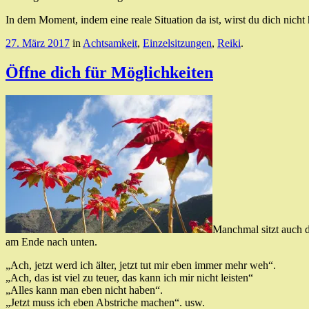
In dem Moment, indem eine reale Situation da ist, wirst du dich nicht
27. März 2017
in
Achtsamkeit
,
Einzelsitzungen
,
Reiki
.
Öffne dich für Möglichkeiten
Manchmal sitzt auch d
am Ende nach unten.
„Ach, jetzt werd ich älter, jetzt tut mir eben immer mehr weh“.
„Ach, das ist viel zu teuer, das kann ich mir nicht leisten“
„Alles kann man eben nicht haben“.
„Jetzt muss ich eben Abstriche machen“. usw.