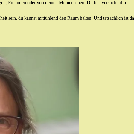
en, Freunden oder von deinen Mitmenschen. Du bist versucht, ihre Them
elheit sein, du kannst mitfühlend den Raum halten. Und tatsächlich ist d