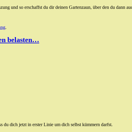
ung und so erschaffst du dir deinen Gartenzaun, über den du dann auch
ung
.
en belasten…
 du dich jetzt in erster Linie um dich selbst kümmern darfst.