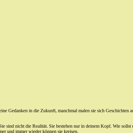
ne Gedanken in die Zukunft, manchmal malen sie sich Geschichten aus
ie sind nicht die Realität. Sie bestehen nur in deinem Kopf. Wie sollst
mer und immer wieder können sie kreisen.