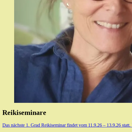
Reikiseminare
Das nächste 1. Grad Reikiseminar findet vom 11.9.26 – 13.9.26 statt.