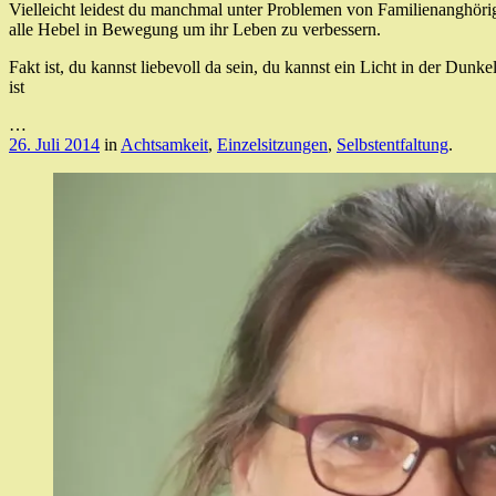
Vielleicht leidest du manchmal unter Problemen von Familienanghörig
alle Hebel in Bewegung um ihr Leben zu verbessern.
Fakt ist, du kannst liebevoll da sein, du kannst ein Licht in der Dunk
ist
…
26. Juli 2014
in
Achtsamkeit
,
Einzelsitzungen
,
Selbstentfaltung
.