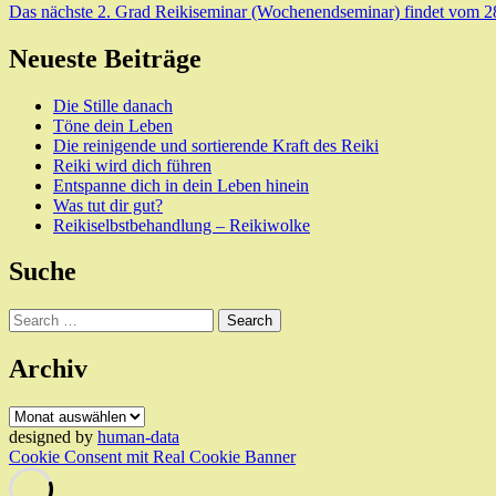
Das nächste 2. Grad Reikiseminar (Wochenendseminar) findet vom 28.8
Neueste Beiträge
Die Stille danach
Töne dein Leben
Die reinigende und sortierende Kraft des Reiki
Reiki wird dich führen
Entspanne dich in dein Leben hinein
Was tut dir gut?
Reikiselbstbehandlung – Reikiwolke
Suche
Search
Archiv
Archiv
designed by
human-data
Cookie Consent mit Real Cookie Banner