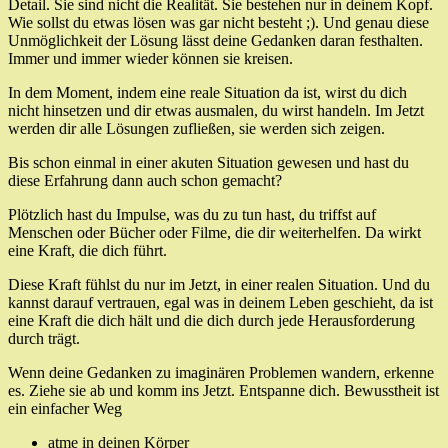
Detail. Sie sind nicht die Realität. Sie bestehen nur in deinem Kopf.
Wie sollst du etwas lösen was gar nicht besteht ;). Und genau diese
Unmöglichkeit der Lösung lässt deine Gedanken daran festhalten.
Immer und immer wieder können sie kreisen.
In dem Moment, indem eine reale Situation da ist, wirst du dich
nicht hinsetzen und dir etwas ausmalen, du wirst handeln. Im Jetzt
werden dir alle Lösungen zufließen, sie werden sich zeigen.
Bis schon einmal in einer akuten Situation gewesen und hast du
diese Erfahrung dann auch schon gemacht?
Plötzlich hast du Impulse, was du zu tun hast, du triffst auf
Menschen oder Bücher oder Filme, die dir weiterhelfen. Da wirkt
eine Kraft, die dich führt.
Diese Kraft fühlst du nur im Jetzt, in einer realen Situation. Und du
kannst darauf vertrauen, egal was in deinem Leben geschieht, da ist
eine Kraft die dich hält und die dich durch jede Herausforderung
durch trägt.
Wenn deine Gedanken zu imaginären Problemen wandern, erkenne
es. Ziehe sie ab und komm ins Jetzt. Entspanne dich. Bewusstheit ist
ein einfacher Weg
atme in deinen Körper