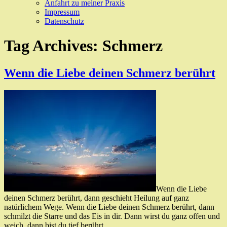
Anfahrt zu meiner Praxis
Impressum
Datenschutz
Tag Archives:
Schmerz
Wenn die Liebe deinen Schmerz berührt
Wenn die Liebe
deinen Schmerz berührt, dann geschieht Heilung auf ganz
natürlichem Wege. Wenn die Liebe deinen Schmerz berührt, dann
schmilzt die Starre und das Eis in dir. Dann wirst du ganz offen und
weich, dann bist du tief berührt.