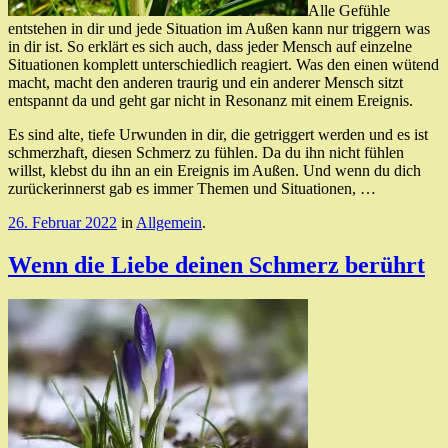
Alle Gefühle
entstehen in dir und jede Situation im Außen kann nur triggern was
in dir ist. So erklärt es sich auch, dass jeder Mensch auf einzelne
Situationen komplett unterschiedlich reagiert. Was den einen wütend
macht, macht den anderen traurig und ein anderer Mensch sitzt
entspannt da und geht gar nicht in Resonanz mit einem Ereignis.
Es sind alte, tiefe Urwunden in dir, die getriggert werden und es ist
schmerzhaft, diesen Schmerz zu fühlen. Da du ihn nicht fühlen
willst, klebst du ihn an ein Ereignis im Außen. Und wenn du dich
zurückerinnerst gab es immer Themen und Situationen, …
26. Februar 2022
in
Allgemein
.
Wenn die Liebe deinen Schmerz berührt