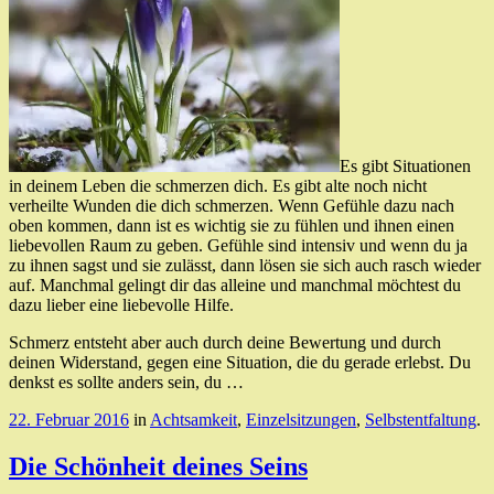
Es gibt Situationen
in deinem Leben die schmerzen dich. Es gibt alte noch nicht
verheilte Wunden die dich schmerzen. Wenn Gefühle dazu nach
oben kommen, dann ist es wichtig sie zu fühlen und ihnen einen
liebevollen Raum zu geben. Gefühle sind intensiv und wenn du ja
zu ihnen sagst und sie zulässt, dann lösen sie sich auch rasch wieder
auf. Manchmal gelingt dir das alleine und manchmal möchtest du
dazu lieber eine liebevolle Hilfe.
Schmerz entsteht aber auch durch deine Bewertung und durch
deinen Widerstand, gegen eine Situation, die du gerade erlebst. Du
denkst es sollte anders sein, du …
22. Februar 2016
in
Achtsamkeit
,
Einzelsitzungen
,
Selbstentfaltung
.
Die Schönheit deines Seins