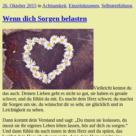
26. Oktober 2015
in
Achtsamkeit
,
Einzelsitzungen
,
Selbstentfaltung
.
Wenn dich Sorgen belasten
Vielleicht kennst du
das auch. Deinen Lieben geht es nicht so gut, sie haben es gerade
schwer, und du fühlst da mit. Es macht dein Herz schwer, du machst
dir Sorgen um sie, du wünschst dir so sehr, sie glücklich und in
Leichtigkeit zu sehen.
Dann kommt dein Verstand und sagt: „Du musst sie loslassen, du
musst sie ihr eigenes Leben leben lassen, hör auf dich zu sorgen.“
Und dann fühlst du nach innen in dein Herz und du spürst, das