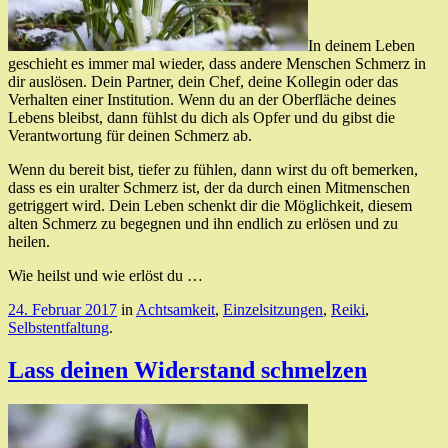
In deinem Leben
geschieht es immer mal wieder, dass andere Menschen Schmerz in
dir auslösen. Dein Partner, dein Chef, deine Kollegin oder das
Verhalten einer Institution. Wenn du an der Oberfläche deines
Lebens bleibst, dann fühlst du dich als Opfer und du gibst die
Verantwortung für deinen Schmerz ab.
Wenn du bereit bist, tiefer zu fühlen, dann wirst du oft bemerken,
dass es ein uralter Schmerz ist, der da durch einen Mitmenschen
getriggert wird. Dein Leben schenkt dir die Möglichkeit, diesem
alten Schmerz zu begegnen und ihn endlich zu erlösen und zu
heilen.
Wie heilst und wie erlöst du …
24. Februar 2017
in
Achtsamkeit
,
Einzelsitzungen
,
Reiki
,
Selbstentfaltung
.
Lass deinen Widerstand schmelzen