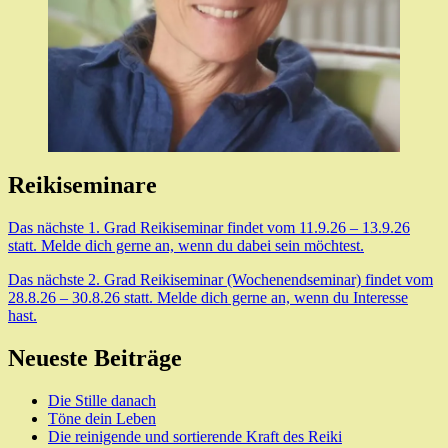
Reikiseminare
Das nächste 1. Grad Reikiseminar findet vom 11.9.26 – 13.9.26
statt. Melde dich gerne an, wenn du dabei sein möchtest.
Das nächste 2. Grad Reikiseminar (Wochenendseminar) findet vom
28.8.26 – 30.8.26 statt. Melde dich gerne an, wenn du Interesse
hast.
Neueste Beiträge
Die Stille danach
Töne dein Leben
Die reinigende und sortierende Kraft des Reiki