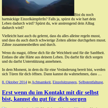
Bist du noch
hartnäckige EinzelkämpferIn? Falls ja, spürst du wie hart dein
Leben dadurch wird? Spürst du, wie anstrengend dein Alltag
dadurch wird?
Vielleicht hast auch du gelernt, dass du alles alleine regeln musst,
und dass du auch durch schwierige Zeiten alleine durchgehen musst.
Zähne zusammenbeißen und durch.
Wenn du magst, öffene dich für die Weichheit und für die Sanftheit.
Entlass die alte Härte aus deinem Leben. Du darfst für dich sorgen
und du darfst Unterstützung annehmen.
In dem Moment, in dem du für eine Veränderung bereit bist, werden
sich Türen für dich öffnen. Dann kannst du wahrnehmen, dass …
8. Oktober 2014
in
Achtsamkeit
,
Einzelsitzungen
,
Selbstentfaltung
.
Erst wenn du im Kontakt mit dir selbst
bist, kannst du gut für dich sorgen