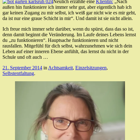
Neulich erzählte eine
Klientin:
„Nach
außen hin funktioniere ich immer sehr gut, aber eigentlich hab ich
gar keinen Zugang zu mir selbst, ich weiß gar nicht wie es mir geht,
da ist nur eine graue Schicht in mir“. Und damit ist sie nicht allein.
Ich freue mich immer sehr darüber, wenn du spürst, dass das so ist,
denn damit beginnt die Veränderung. Im Laufe deines Lebens lernst
du „zu funktionieren“. Hauptsache funktionieren und nicht
rausfallen. Mitgefühl für dich selbst, wahrzunehmen wie sich dein
Leben auf einer inneren Ebene anfühlt, das lernst du nicht in der
Schule und oft auch …
21. September 2014
in
Achtsamkeit
,
Einzelsitzungen
,
Selbstentfaltung
.