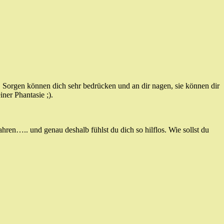
Sorgen können dich sehr bedrücken und an dir nagen, sie können dir
ner Phantasie ;).
hren….. und genau deshalb fühlst du dich so hilflos. Wie sollst du