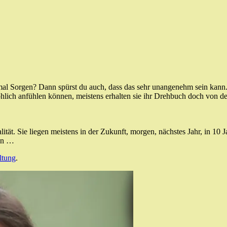
al Sorgen? Dann spürst du auch, dass das sehr unangenehm sein kann. 
lich anfühlen können, meistens erhalten sie ihr Drehbuch doch von dei
ät. Sie liegen meistens in der Zukunft, morgen, nächstes Jahr, in 10 Ja
hen …
ltung
.