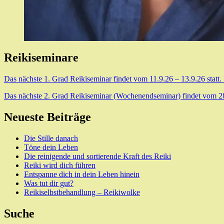
Reikiseminare
Das nächste 1. Grad Reikiseminar findet vom 11.9.26 – 13.9.26 statt.
Das nächste 2. Grad Reikiseminar (Wochenendseminar) findet vom 28.8
Neueste Beiträge
Die Stille danach
Töne dein Leben
Die reinigende und sortierende Kraft des Reiki
Reiki wird dich führen
Entspanne dich in dein Leben hinein
Was tut dir gut?
Reikiselbstbehandlung – Reikiwolke
Suche