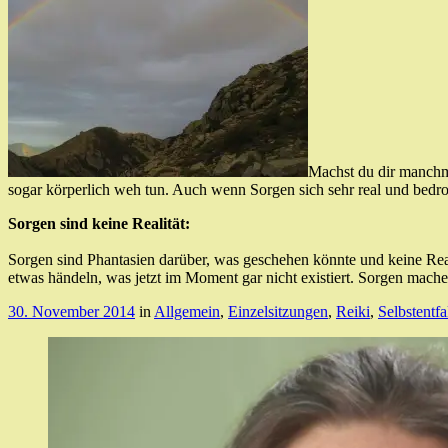
Machst du dir manchm
sogar körperlich weh tun. Auch wenn Sorgen sich sehr real und bedroh
Sorgen sind keine Realität:
Sorgen sind Phantasien darüber, was geschehen könnte und keine Realit
etwas händeln, was jetzt im Moment gar nicht existiert. Sorgen mac
30. November 2014
in
Allgemein
,
Einzelsitzungen
,
Reiki
,
Selbstentfa