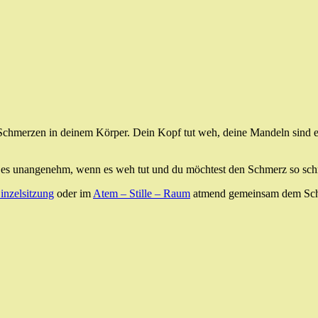
 Schmerzen in deinem Körper. Dein Kopf tut weh, deine Mandeln sind e
ist es unangenehm, wenn es weh tut und du möchtest den Schmerz so sc
inzelsitzung
oder im
Atem – Stille – Raum
atmend gemeinsam dem Schme