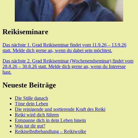
Reikiseminare
Das nächste 1. Grad Reikiseminar findet vom 11.9.26 – 13.9.26
statt. Melde dich gerne an, wenn du dabei sein möchtest.
Das nächste 2. Grad Reikiseminar (Wochenendseminar) findet vom
28.8.26 – 30.8.26 statt. Melde dich gerne an, wenn du Interesse
hast.
Neueste Beiträge
Die Stille danach
Töne dein Leben
Die reinigende und sortierende Kraft des Reiki
Reiki wird dich führen
Entspanne dich in dein Leben hinein
Was tut dir gut?
Reikiselbstbehandlung – Reikiwolke