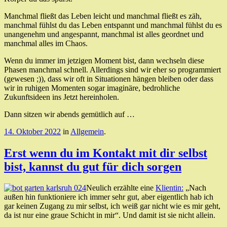
Manchmal fließt das Leben leicht und manchmal fließt es zäh,
manchmal fühlst du das Leben entspannt und manchmal fühlst du es
unangenehm und angespannt, manchmal ist alles geordnet und
manchmal alles im Chaos.
Wenn du immer im jetzigen Moment bist, dann wechseln diese
Phasen manchmal schnell. Allerdings sind wir eher so programmiert
(gewesen ;)), dass wir oft in Situationen hängen bleiben oder dass
wir in ruhigen Momenten sogar imaginäre, bedrohliche
Zukunftsideen ins Jetzt hereinholen.
Dann sitzen wir abends gemütlich auf …
14. Oktober 2022
in
Allgemein
.
Erst wenn du im Kontakt mit dir selbst
bist, kannst du gut für dich sorgen
Neulich erzählte eine
Klientin:
„Nach
außen hin funktioniere ich immer sehr gut, aber eigentlich hab ich
gar keinen Zugang zu mir selbst, ich weiß gar nicht wie es mir geht,
da ist nur eine graue Schicht in mir“. Und damit ist sie nicht allein.