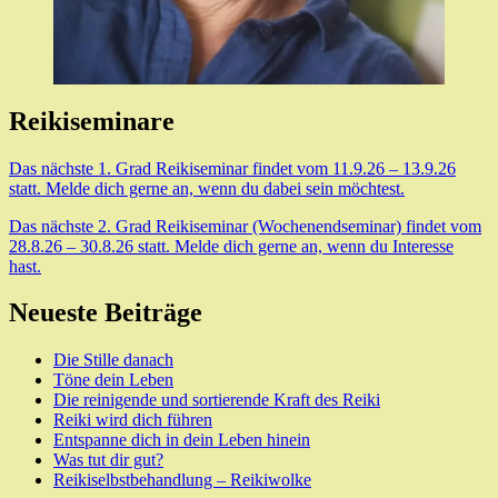
Reikiseminare
Das nächste 1. Grad Reikiseminar findet vom 11.9.26 – 13.9.26
statt. Melde dich gerne an, wenn du dabei sein möchtest.
Das nächste 2. Grad Reikiseminar (Wochenendseminar) findet vom
28.8.26 – 30.8.26 statt. Melde dich gerne an, wenn du Interesse
hast.
Neueste Beiträge
Die Stille danach
Töne dein Leben
Die reinigende und sortierende Kraft des Reiki
Reiki wird dich führen
Entspanne dich in dein Leben hinein
Was tut dir gut?
Reikiselbstbehandlung – Reikiwolke