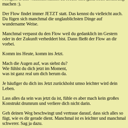
machen :).
Der Flow findet immer JETZT statt. Das kennst du vielleicht auch.
Da fügen sich manchmal die unglaublichsten Dinge auf
wundersame Weise.
Manchmal verpasst du den Flow weil du gedanklich im Gestern
oder in der Zukunft verheddert bist. Dann fließt der Flow an dir
vorbei.
Komm ins Heute, komm ins Jetzt.
Mach die Augen auf, was siehst du?
Wie fühlst du dich jetzt im Moment,
was ist ganz real um dich herum da.
Je häufiger du dich ins Jetzt zurückholst umso leichter wird dein
Leben.
Lass alles da sein was jetzt da ist, fühle es aber mach kein großes
Konstrukt drumrum und verliere dich nicht darin.
Geh deinen Weg beschwingt und vertraue darauf, dass sich alles so
fügt, wie es dir gerade dient. Manchmal ist es leichter und manchmal
schwerer. Sag ja dazu.