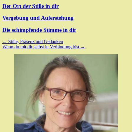
Der Ort der Stille in dir
Vergebung und Auferstehung
Die schimpfende Stimme in dir
Post
←
Stille, Präsenz und Gedanken
Wenn du mit dir selbst in Verbindung bist
→
navigation