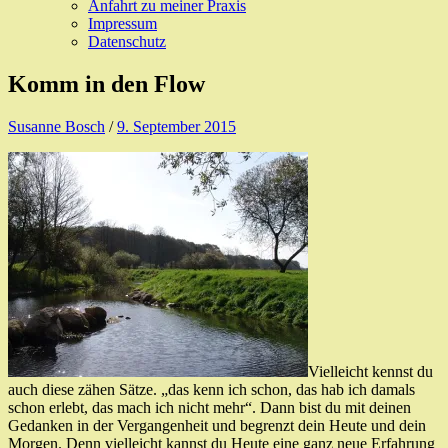
Anfahrt zu meiner Praxis
Impressum
Datenschutz
Komm in den Flow
Susanne Bosch
/
9. September 2015
Vielleicht kennst du
auch diese zähen Sätze. „das kenn ich schon, das hab ich damals
schon erlebt, das mach ich nicht mehr“. Dann bist du mit deinen
Gedanken in der Vergangenheit und begrenzt dein Heute und dein
Morgen. Denn vielleicht kannst du Heute eine ganz neue Erfahrung